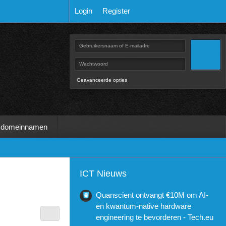
Login
Register
Geavanceerde opties
 domeinnamen
ICT Nieuws
Quanscient ontvangt €10M om AI-
en kwantum-native hardware
engineering te bevorderen - Tech.eu