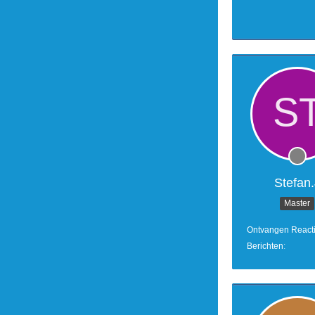
Stefan.
Master
Ontvangen React
Berichten