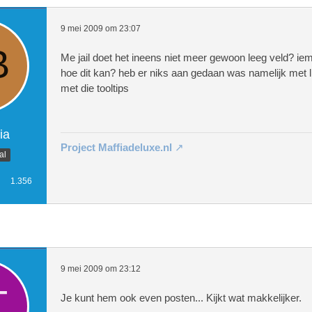
9 mei 2009 om 23:07
Me jail doet het ineens niet meer gewoon leeg veld? ie
hoe dit kan? heb er niks aan gedaan was namelijk met l
met die tooltips
ia
Project Maffiadeluxe.nl
al
1.356
9 mei 2009 om 23:12
Je kunt hem ook even posten... Kijkt wat makkelijker.