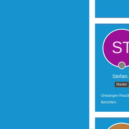
Stefan.
Master
Ontvangen React
Berichten