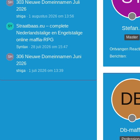
303 Nieuwe Domeinnamen Juli
2026
shiga
1 augustus 2026 om 13:56
Straatbaas.eu – complete
Stefan.
Nederlandstalige en Engelstalige
Master
online maffia-RPG
Syntax
28 juli 2026 om 15:47
Ontvangen React
306 Nieuwe Domeinnamen Juni
Berichten
2026
shiga
1 juli 2026 om 13:39
Db-maff
Profession