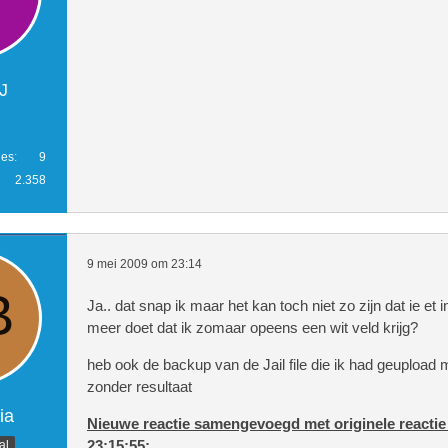
J
ies
9
2.358
9 mei 2009 om 23:14
Ja.. dat snap ik maar het kan toch niet zo zijn dat ie et 
meer doet dat ik zomaar opeens een wit veld krijg?
heb ook de backup van de Jail file die ik had geupload
zonder resultaat
ia
Nieuwe reactie samengevoegd met originele reactie
23:15:55:
al