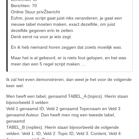
Berichten: 70
Online Stuur privŽbericht
Euhm, jouw script gaat juist niks veranderen, je gaat een
nieuwe tabel moeten maken, exact dezelfde, om juist
dezelfde gegeven erin te zetten.
Denk eerst na voor je iets zegt.
En ik heb niemand horen zeggen dat zoiets moeilijk was.
Maar het is al gebeurd, er is niets fout gelopen, en het was
meer dan een 5 regel script maken ....
Ik zal het even demonstreren, dan weet je het voor de volgende
keer wel.
Men heeft een tabel, genaamd TABEL_A (topics). Hierin staan
bijvoorbeeld 3 velden:
Veld 1 genaamd ID, Veld 2 genaamd Topicnaam en Veld 3
genaamd Auteur. Dan heeft men nog een tweede tabel,
genaamd
TABEL_B (replies). Hierin staan bijvoorbeeld de volgende
velden: Veld 1: ID, Veld 2: Topic ID, Veld 3: Content, Veld 4: