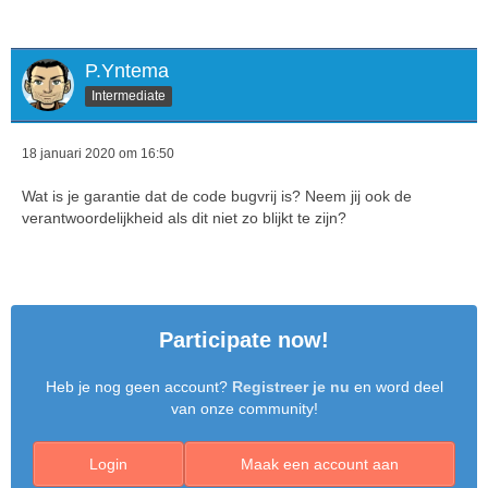
P.Yntema
Intermediate
18 januari 2020 om 16:50
Wat is je garantie dat de code bugvrij is? Neem jij ook de
verantwoordelijkheid als dit niet zo blijkt te zijn?
Participate now!
Heb je nog geen account?
Registreer je nu
en word deel
van onze community!
Login
Maak een account aan