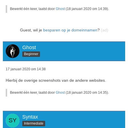
Bewerkt één keer, laatst door
Ghost
(
18 januari 2020 om 14:39
).
Guest, wil je
besparen op je domeinnamen
?
(ad)
Ghost
Beginner
17 januari 2020 om 14:38
Hierbij de overige screenshots van de andere websites.
Bewerkt één keer, laatst door
Ghost
(
18 januari 2020 om 14:35
).
Syntax
Intermediate