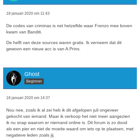
18 januari 2020 om 11:43
De codes van criminas is net hetzelfde waar Frenzo mee boven
kwam van Banditi.
De helft van deze sources waren gratis. Ik verneem dat dit
gewoon een nieuw acc is van A.Prins.
Ghost
Beginner
18 januari 2020 om 14:37
Nou nee, zoals ik al zei heb ik dit afgelopen juli ongeveer
gekocht van iemand. Maar ik verkoop het niet meer aangezien
ik nu snap waarom er niemand online is. Dit forum is zo dood
als een pier en niet de moeite waard om iets op te plaatsen, met
negatieve leden zoals jij.