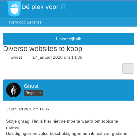
Dé plek voor IT
(ver)Koop websites
Diverse websites te koop
Ghost
17 januari 2020 om 14:36
Ghost
Beginner
17 januari 2020 om 14:36
Slotje graag. Het is hier niet de moeite waard om topics te
maken.
Beledigingen en valse beschuldigingen ben ik niet van gediend.