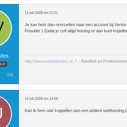
12 juli 2009 om 11:02
Je kan hem dan overzetten naar een account bij Versio
Provider ) Zodat je zelf altijd hosting er aan kunt kopelle
tes
http://www.nvbwebsites.nl
- Kwaliteit en Professionee
.nl
122
12 juli 2009 om 14:58
Kan ik hem ook koppellen aan een andere webhosting p