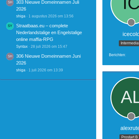
303 Nieuwe Domeinnamen Juli
2026
shiga
1 augustus 2026 om 13:56
Straatbaas.eu – complete
Nederlandstalige en Engelstalige
icecol
online maffia-RPG
Intermedia
Syntax
28 juli 2026 om 15:47
Berichten
306 Nieuwe Domeinnamen Juni
2026
shiga
1 juli 2026 om 13:39
alexrut
Prostart B