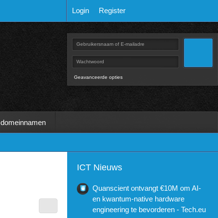
Login
Register
Geavanceerde opties
 domeinnamen
ICT Nieuws
Quanscient ontvangt €10M om AI-
en kwantum-native hardware
engineering te bevorderen - Tech.eu