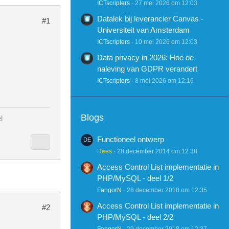
ICTscripters
27 mei 2026 om 12:03
Datalek bij leverancier Canvas -
#1
Universiteit van Amsterdam
ICTscripters
10 mei 2026 om 12:03
Data privacy in 2026: Hoe de
naleving van GDPR verandert
ICTscripters
8 mei 2026 om 12:16
Blogs
l
Functioneel ontwerp
Dees
28 december 2014 om 12:38
Access Control List implementatie in
PHP/MySQL - deel 1/2
FangorN
28 december 2018 om 12:35
Access Control List implementatie in
#2
PHP/MySQL - deel 2/2