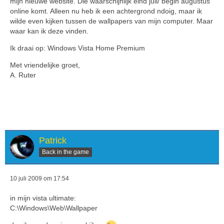
mijn nieuwe website. Die waarschijnlijk eind juli/ begin augustus
online komt. Alleen nu heb ik een achtergrond ndoig, maar ik
wilde even kijken tussen de wallpapers van mijn computer. Maar
waar kan ik deze vinden.
Ik draai op: Windows Vista Home Premium
Met vriendelijke groet,
A. Ruter
Patrick
Back in the game
10 juli 2009 om 17:54
in mijn vista ultimate:
C:\Windows\Web\Wallpaper