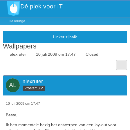
Dé plek voor IT
De lounge
Wallpapers
alexruter
10 juli 2009 om 17:47
Closed
alexruter
Prostart B.V
10 juli 2009 om 17:47
Beste,
Ik ben momentele bezig het ontwerpen van een lay-out voor