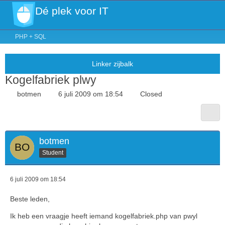
Dé plek voor IT
PHP + SQL
Kogelfabriek plwy
botmen
6 juli 2009 om 18:54
Closed
botmen
Student
6 juli 2009 om 18:54
Beste leden,
Ik heb een vraagje heeft iemand kogelfabriek.php van pwyl