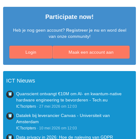
Participate now!
Heb je nog geen account?
Registreer je nu
en word deel
van onze community!
Login
Maak een account aan
ICT Nieuws
Quanscient ontvangt €10M om AI- en kwantum-native
hardware engineering te bevorderen - Tech.eu
ICTscripters
27 mei 2026 om 12:03
Datalek bij leverancier Canvas - Universiteit van
Amsterdam
ICTscripters
10 mei 2026 om 12:03
Data privacy in 2026: Hoe de naleving van GDPR