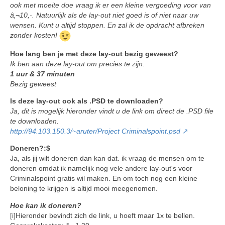
ook met moeite doe vraag ik er een kleine vergoeding voor van
â‚¬10,-. Natuurlijk als de lay-out niet goed is of niet naar uw
wensen. Kunt u altijd stoppen. En zal ik de opdracht afbreken
zonder kosten!
Hoe lang ben je met deze lay-out bezig geweest?
Ik ben aan deze lay-out om precies te zijn.
1 uur & 37 minuten
Bezig geweest
Is deze lay-out ook als .PSD te downloaden?
Ja, dit is mogelijk hieronder vindt u de link om direct de .PSD file
te downloaden.
http://94.103.150.3/~aruter/Project Criminalspoint.psd
Doneren?:$
Ja, als jij wilt doneren dan kan dat. ik vraag de mensen om te
doneren omdat ik namelijk nog vele andere lay-out's voor
Criminalspoint gratis wil maken. En om toch nog een kleine
beloning te krijgen is altijd mooi meegenomen.
Hoe kan ik doneren?
[i]Hieronder bevindt zich de link, u hoeft maar 1x te bellen.