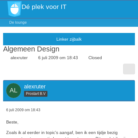
Dé plek voor IT
De lounge
Algemeen Design
alexruter
6 juli 2009 om 18:43
Closed
alexruter
Prostart B.V
6 juli 2009 om 18:43
Beste,
Zoals ik al eerder in topic's aangaf, ben ik een tijdje bezig