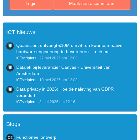
Login
Maak een account aan
ICT Nieuws
Quanscient ontvangt €10M om AI- en kwantum-native
hardware engineering te bevorderen - Tech.eu
ICTscripters
27 mei 2026 om 12:03
Datalek bij leverancier Canvas - Universiteit van
Amsterdam
ICTscripters
10 mei 2026 om 12:03
Data privacy in 2026: Hoe de naleving van GDPR
verandert
ICTscripters
8 mei 2026 om 12:16
Blogs
Functioneel ontwerp