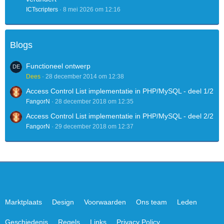
ICTscripters
8 mei 2026 om 12:16
Blogs
Functioneel ontwerp
Dees
28 december 2014 om 12:38
Access Control List implementatie in PHP/MySQL - deel 1/2
FangorN
28 december 2018 om 12:35
Access Control List implementatie in PHP/MySQL - deel 2/2
FangorN
29 december 2018 om 12:37
Marktplaats
Design
Voorwaarden
Ons team
Leden
Geschiedenis
Regels
Links
Privacy Policy