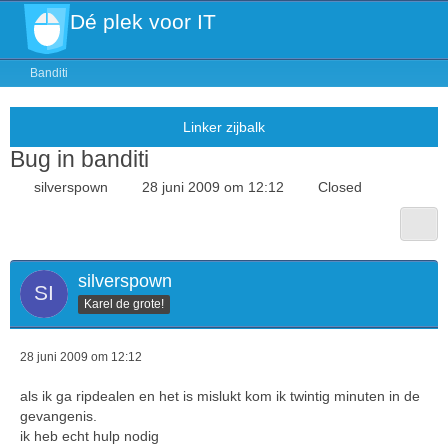
Dé plek voor IT
Banditi
Bug in banditi
silverspown
28 juni 2009 om 12:12
Closed
silverspown
Karel de grote!
28 juni 2009 om 12:12
als ik ga ripdealen en het is mislukt kom ik twintig minuten in de
gevangenis.
ik heb echt hulp nodig