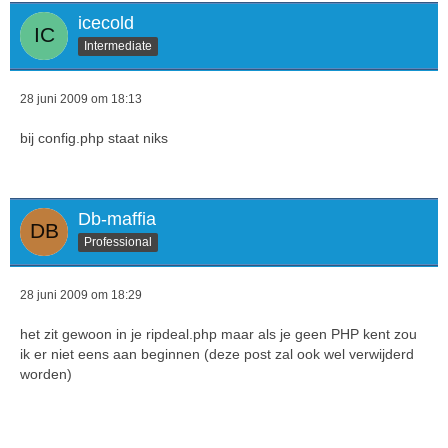
icecold
Intermediate
28 juni 2009 om 18:13
bij config.php staat niks
Db-maffia
Professional
28 juni 2009 om 18:29
het zit gewoon in je ripdeal.php maar als je geen PHP kent zou
ik er niet eens aan beginnen (deze post zal ook wel verwijderd
worden)