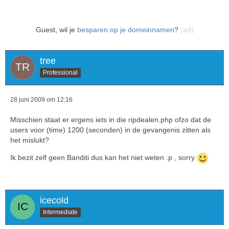
Guest, wil je
besparen op je domeinnamen
?
(ad)
tree
Professional
28 juni 2009 om 12:16
Misschien staat er ergens iets in die ripdealen.php ofzo dat de
users voor (time) 1200 (seconden) in de gevangenis zitten als
het mislukt?
Ik bezit zelf geen Banditi dus kan het niet weten :p , sorry
icecold
Intermediate