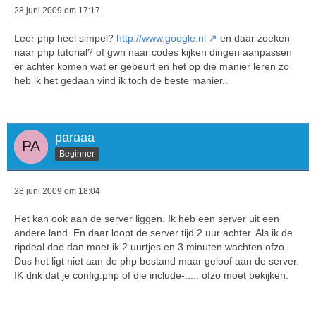
28 juni 2009 om 17:17
Leer php heel simpel?
http://www.google.nl
en daar zoeken
naar php tutorial? of gwn naar codes kijken dingen aanpassen
er achter komen wat er gebeurt en het op die manier leren zo
heb ik het gedaan vind ik toch de beste manier..
paraaa
Beginner
28 juni 2009 om 18:04
Het kan ook aan de server liggen. Ik heb een server uit een
andere land. En daar loopt de server tijd 2 uur achter. Als ik de
ripdeal doe dan moet ik 2 uurtjes en 3 minuten wachten ofzo.
Dus het ligt niet aan de php bestand maar geloof aan de server.
IK dnk dat je config.php of die include-..... ofzo moet bekijken.