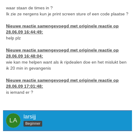
waar staan de times in ?
Ik zie ze nergens kun je print screen sture of een code plaatse ?
Nieuwe reactie samengevoegd met originele reactie op
28.06.09 16:44:49:
help plz
Nieuwe reactie samengevoegd met originele reactie op
28.06.09 16:48:04:
wie kan me helpen want als ik ripdealen doe en het mislukt ben
ik 20 min in gevangenis
Nieuwe reactie samengevoegd met originele reactie op
28.06.09 17:01:48:
is iemand er ?
larsijj
Beginner