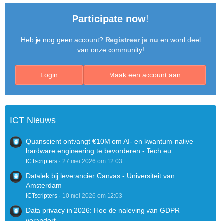
Participate now!
Heb je nog geen account?
Registreer je nu
en word deel
van onze community!
Login
Maak een account aan
ICT Nieuws
Quanscient ontvangt €10M om AI- en kwantum-native
hardware engineering te bevorderen - Tech.eu
ICTscripters
27 mei 2026 om 12:03
Datalek bij leverancier Canvas - Universiteit van
Amsterdam
ICTscripters
10 mei 2026 om 12:03
Data privacy in 2026: Hoe de naleving van GDPR
verandert