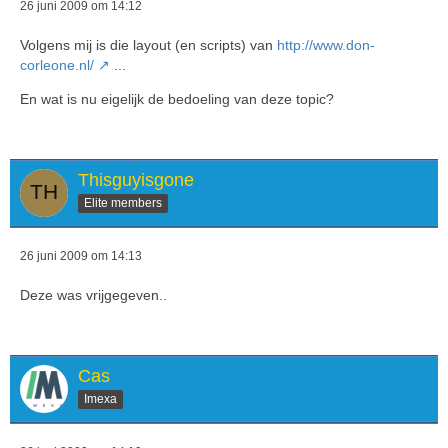
26 juni 2009 om 14:12
Volgens mij is die layout (en scripts) van
http://www.don-
corleone.nl/
...
En wat is nu eigelijk de bedoeling van deze topic?
Thisguyisgone
Elite members
26 juni 2009 om 14:13
Deze was vrijgegeven..
Cas
Imexa