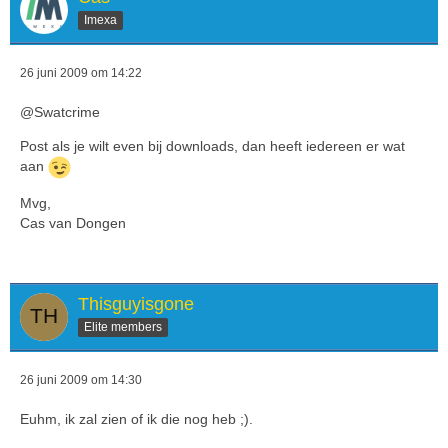
Imexa
26 juni 2009 om 14:22
@Swatcrime
Post als je wilt even bij downloads, dan heeft iedereen er wat
aan
Mvg,
Cas van Dongen
Thisguyisgone
Elite members
26 juni 2009 om 14:30
Euhm, ik zal zien of ik die nog heb ;).