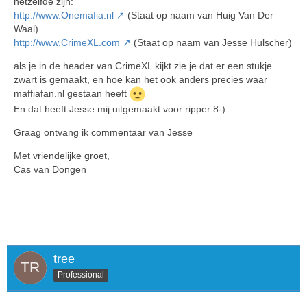
hetzelfde zijn:
http://www.Onemafia.nl
(Staat op naam van Huig Van Der
Waal)
http://www.CrimeXL.com
(Staat op naam van Jesse Hulscher)
als je in de header van CrimeXL kijkt zie je dat er een stukje
zwart is gemaakt, en hoe kan het ook anders precies waar
maffiafan.nl gestaan heeft
En dat heeft Jesse mij uitgemaakt voor ripper 8-)
Graag ontvang ik commentaar van Jesse
Met vriendelijke groet,
Cas van Dongen
tree
Professional