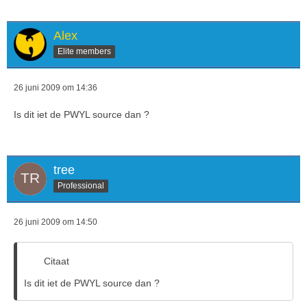
Alex
Elite members
26 juni 2009 om 14:36
Is dit iet de PWYL source dan ?
tree
Professional
26 juni 2009 om 14:50
Citaat
Is dit iet de PWYL source dan ?