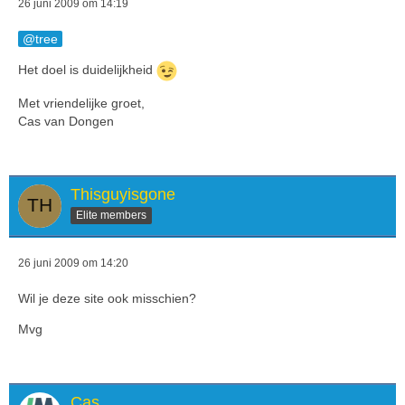
26 juni 2009 om 14:19
tree
Het doel is duidelijkheid
Met vriendelijke groet,
Cas van Dongen
Thisguyisgone
Elite members
26 juni 2009 om 14:20
Wil je deze site ook misschien?
Mvg
Cas