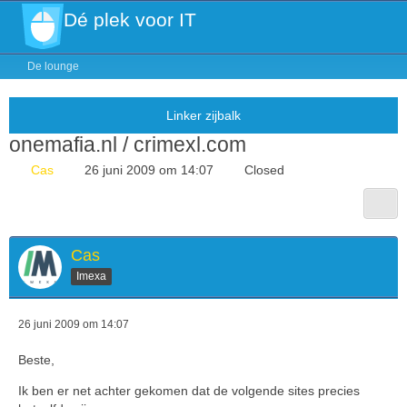
Dé plek voor IT
De lounge
onemafia.nl / crimexl.com
Cas
26 juni 2009 om 14:07
Closed
Cas
Imexa
26 juni 2009 om 14:07
Beste,
Ik ben er net achter gekomen dat de volgende sites precies