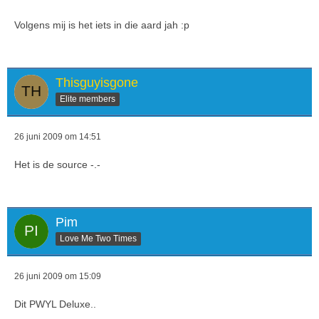
Volgens mij is het iets in die aard jah :p
Thisguyisgone
Elite members
26 juni 2009 om 14:51
Het is de source -.-
Pim
Love Me Two Times
26 juni 2009 om 15:09
Dit PWYL Deluxe..