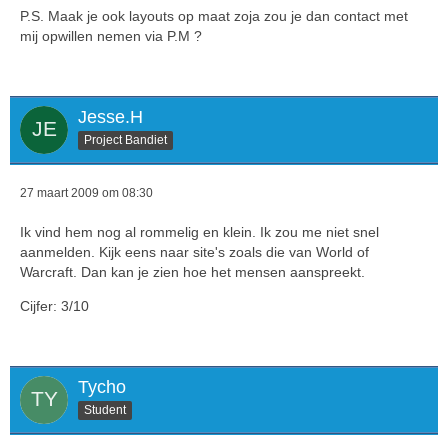
P.S. Maak je ook layouts op maat zoja zou je dan contact met
mij opwillen nemen via P.M ?
Jesse.H
Project Bandiet
27 maart 2009 om 08:30
Ik vind hem nog al rommelig en klein. Ik zou me niet snel
aanmelden. Kijk eens naar site's zoals die van World of
Warcraft. Dan kan je zien hoe het mensen aanspreekt.
Cijfer: 3/10
Tycho
Student