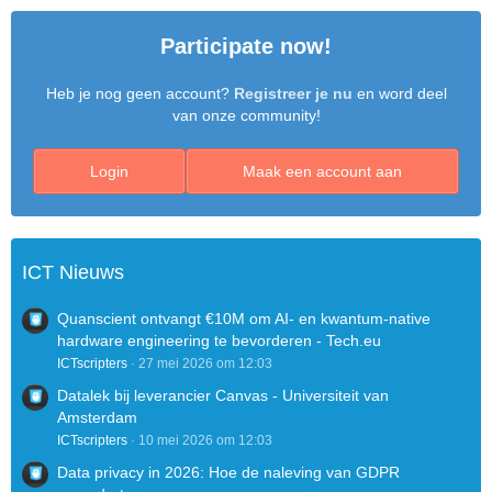
Participate now!
Heb je nog geen account?
Registreer je nu
en word deel
van onze community!
Login
Maak een account aan
ICT Nieuws
Quanscient ontvangt €10M om AI- en kwantum-native
hardware engineering te bevorderen - Tech.eu
ICTscripters
27 mei 2026 om 12:03
Datalek bij leverancier Canvas - Universiteit van
Amsterdam
ICTscripters
10 mei 2026 om 12:03
Data privacy in 2026: Hoe de naleving van GDPR