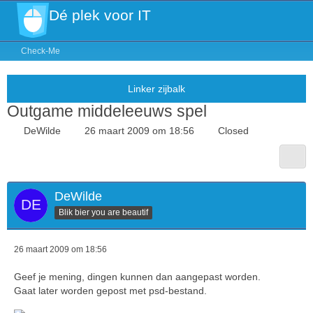
Dé plek voor IT
Check-Me
Outgame middeleeuws spel
DeWilde
26 maart 2009 om 18:56
Closed
DeWilde
Blik bier you are beautif
26 maart 2009 om 18:56
Geef je mening, dingen kunnen dan aangepast worden.
Gaat later worden gepost met psd-bestand.