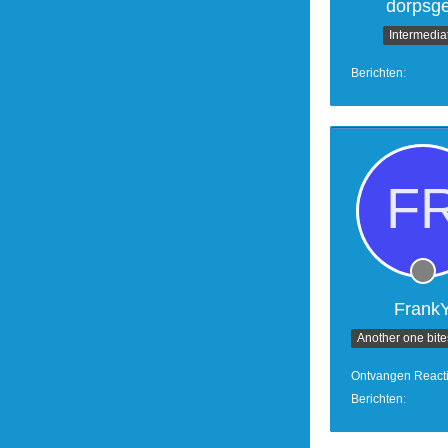
dorpsg
Intermedia
Berichten
Frank
Ontvangen React
Berichten