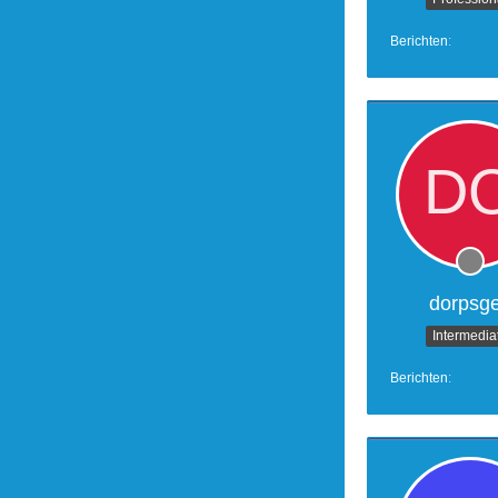
Berichten
dorpsg
Intermedia
Berichten