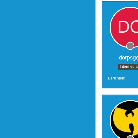
dorpsg
Intermedia
Berichten