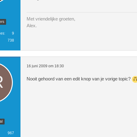
Met vriendelijke groeten,
ers
Alex.
ies
9
738
16 juni 2009 om 18:30
Nooit gehoord van een edit knop van je vorige topic?
al
967