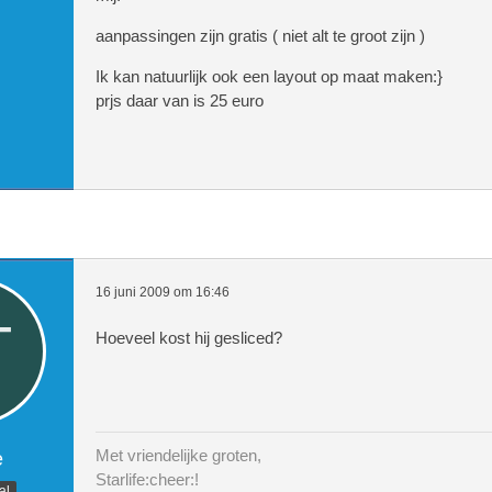
aanpassingen zijn gratis ( niet alt te groot zijn )
Ik kan natuurlijk ook een layout op maat maken:}
prjs daar van is 25 euro
16 juni 2009 om 16:46
Hoeveel kost hij gesliced?
Met vriendelijke groten,
e
Starlife:cheer:!
al