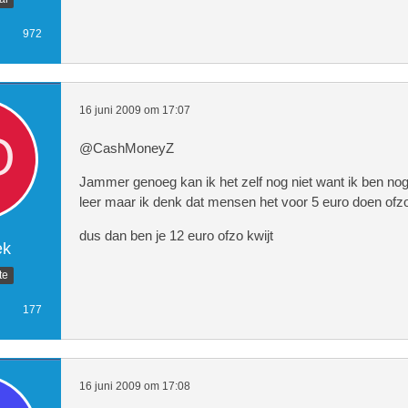
972
16 juni 2009 om 17:07
@CashMoneyZ
Jammer genoeg kan ik het zelf nog niet want ik ben nog
leer maar ik denk dat mensen het voor 5 euro doen ofz
dus dan ben je 12 euro ofzo kwijt
ek
te
177
16 juni 2009 om 17:08