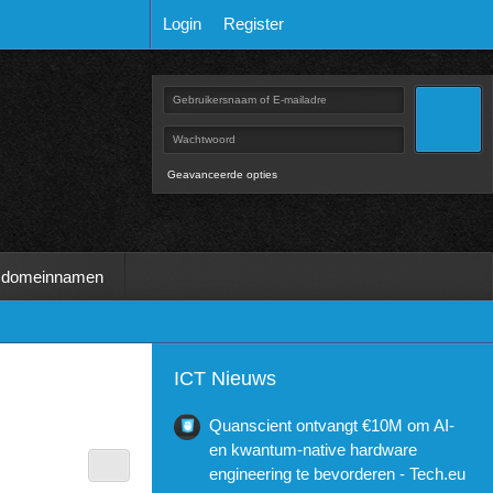
Login
Register
Geavanceerde opties
 domeinnamen
ICT Nieuws
Quanscient ontvangt €10M om AI-
en kwantum-native hardware
engineering te bevorderen - Tech.eu