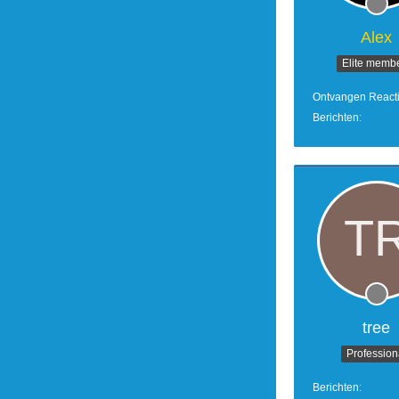
Alex
Elite memb
Ontvangen React
Berichten
tree
Profession
Berichten