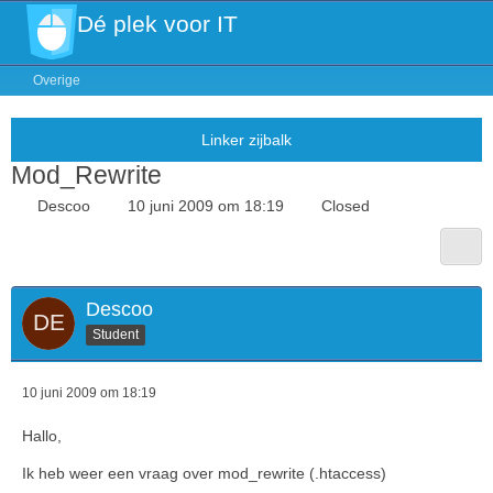
Dé plek voor IT
Overige
Mod_Rewrite
Descoo
10 juni 2009 om 18:19
Closed
Descoo
Student
10 juni 2009 om 18:19
Hallo,
Ik heb weer een vraag over mod_rewrite (.htaccess)