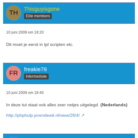
Thisguyisgone
Elite members
10 juni 2009 om 18:20
Dit moet je eerst in tpl scripten etc.
freakie78
Intermediate
10 juni 2009 om 18:40
In deze tut staat ook alles zeer netjes uitgelegd.
(Nederlands)
http://phphulp.jorendewit.nl/view/28/4/