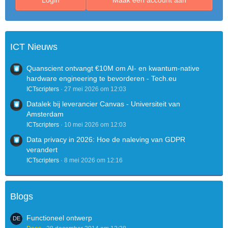
Login
Maak een account aan
ICT Nieuws
Quanscient ontvangt €10M om AI- en kwantum-native
hardware engineering te bevorderen - Tech.eu
ICTscripters
27 mei 2026 om 12:03
Datalek bij leverancier Canvas - Universiteit van
Amsterdam
ICTscripters
10 mei 2026 om 12:03
Data privacy in 2026: Hoe de naleving van GDPR
verandert
ICTscripters
8 mei 2026 om 12:16
Blogs
Functioneel ontwerp