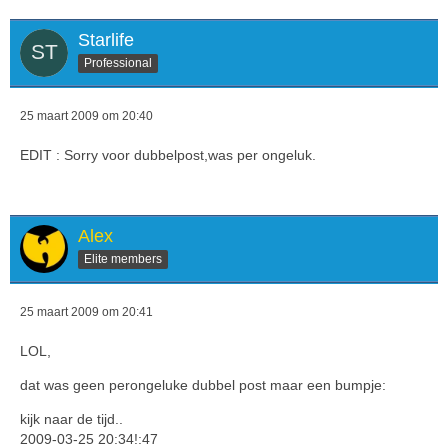
Starlife
Professional
25 maart 2009 om 20:40
EDIT : Sorry voor dubbelpost,was per ongeluk.
Alex
Elite members
25 maart 2009 om 20:41
LOL,
dat was geen perongeluke dubbel post maar een bumpje:
kijk naar de tijd..
2009-03-25 20:34!:47