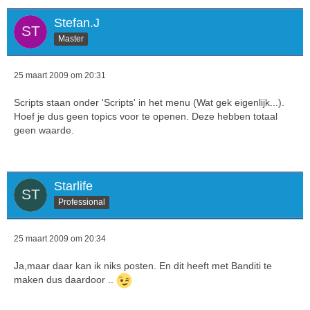
Stefan.J
Master
25 maart 2009 om 20:31
Scripts staan onder 'Scripts' in het menu (Wat gek eigenlijk...).
Hoef je dus geen topics voor te openen. Deze hebben totaal
geen waarde.
Starlife
Professional
25 maart 2009 om 20:34
Ja,maar daar kan ik niks posten. En dit heeft met Banditi te
maken dus daardoor ..