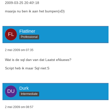
2009-03-25 20:40!:18
maarja nu ben ik aan het bumpen(xD)
Flatliner
Professional
2 mei 2009 om 07:35
Wat is de sql dan van dat Laatst eNiuews?
Script heb ik maar Sql niet:S
Durk
Intermediate
2 mei 2009 om 08:57