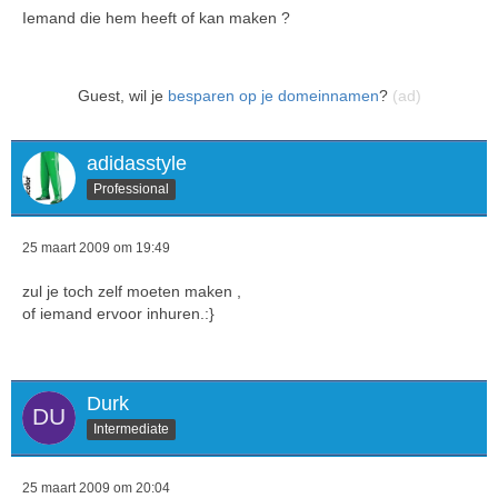
Iemand die hem heeft of kan maken ?
Guest, wil je
besparen op je domeinnamen
?
(ad)
adidasstyle
Professional
25 maart 2009 om 19:49
zul je toch zelf moeten maken ,
of iemand ervoor inhuren.:}
Durk
Intermediate
25 maart 2009 om 20:04