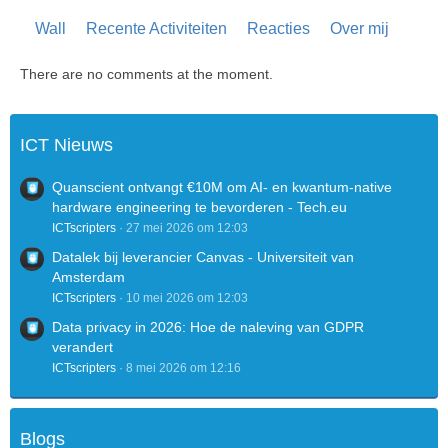
Wall
Recente Activiteiten
Reacties
Over mij
There are no comments at the moment.
ICT Nieuws
Quanscient ontvangt €10M om AI- en kwantum-native
hardware engineering te bevorderen - Tech.eu
ICTscripters
27 mei 2026 om 12:03
Datalek bij leverancier Canvas - Universiteit van
Amsterdam
ICTscripters
10 mei 2026 om 12:03
Data privacy in 2026: Hoe de naleving van GDPR
verandert
ICTscripters
8 mei 2026 om 12:16
Blogs