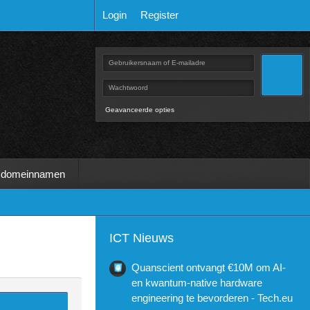
Login
Register
Geavanceerde opties
 domeinnamen
ICT Nieuws
Quanscient ontvangt €10M om AI-
en kwantum-native hardware
engineering te bevorderen - Tech.eu