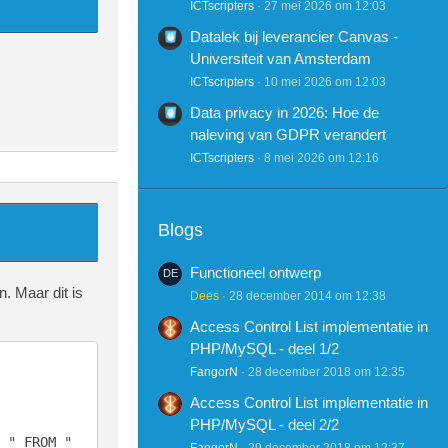
ICTscripters
27 mei 2026 om 12:03
Datalek bij leverancier Canvas -
Universiteit van Amsterdam
ICTscripters
10 mei 2026 om 12:03
Data privacy in 2026: Hoe de
naleving van GDPR verandert
ICTscripters
8 mei 2026 om 12:16
Blogs
Functioneel ontwerp
n. Maar dit is
Dees
28 december 2014 om 12:38
Access Control List implementatie in
PHP/MySQL - deel 1/2
FangorN
28 december 2018 om 12:35
Access Control List implementatie in
PHP/MySQL - deel 2/2