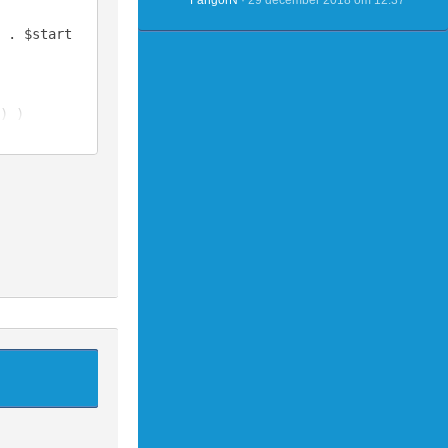
FangorN
29 december 2018 om 12:37