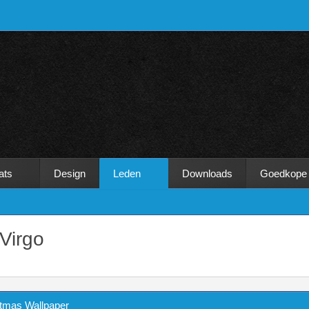
ats
Design
Leden
Downloads
Goedkope
Virgo
tmas Wallpaper