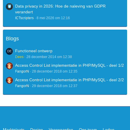
Data privacy in 2026: Hoe de naleving van GDPR
verandert
ICTscripters
8 mei 2026 om 12:16
Blogs
Functioneel ontwerp
Dees
28 december 2014 om 12:38
Access Control List implementatie in PHP/MySQL - deel 1/2
FangorN
28 december 2018 om 12:35
Access Control List implementatie in PHP/MySQL - deel 2/2
FangorN
29 december 2018 om 12:37
Marktplaats
Design
Voorwaarden
Ons team
Leden