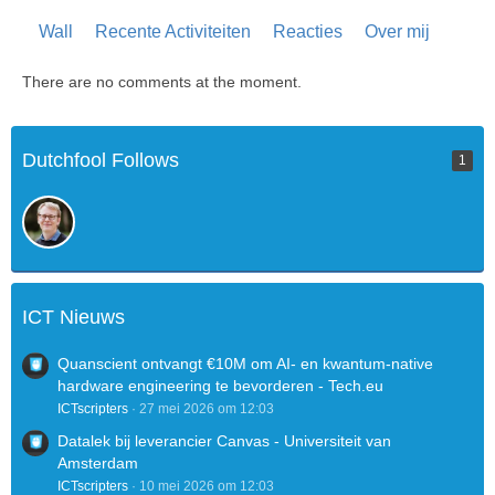
Wall
Recente Activiteiten
Reacties
Over mij
There are no comments at the moment.
Dutchfool Follows
1
ICT Nieuws
Quanscient ontvangt €10M om AI- en kwantum-native
hardware engineering te bevorderen - Tech.eu
ICTscripters
27 mei 2026 om 12:03
Datalek bij leverancier Canvas - Universiteit van
Amsterdam
ICTscripters
10 mei 2026 om 12:03