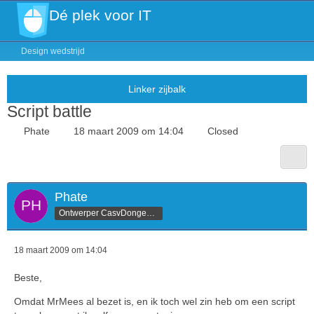
Dé plek voor IT
Design wedstrijd
Script battle
Phate
18 maart 2009 om 14:04
Closed
Phate
Ontwerper CasvDongen.nl
18 maart 2009 om 14:04
Beste,
Omdat MrMees al bezet is, en ik toch wel zin heb om een script