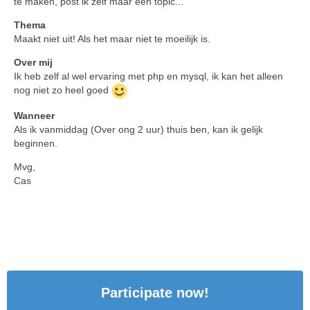
te maken, post ik zelf maar een topic...
Thema
Maakt niet uit! Als het maar niet te moeilijk is.
Over mij
Ik heb zelf al wel ervaring met php en mysql, ik kan het alleen
nog niet zo heel goed
Wanneer
Als ik vanmiddag (Over ong 2 uur) thuis ben, kan ik gelijk
beginnen.
Mvg,
Cas
Participate now!