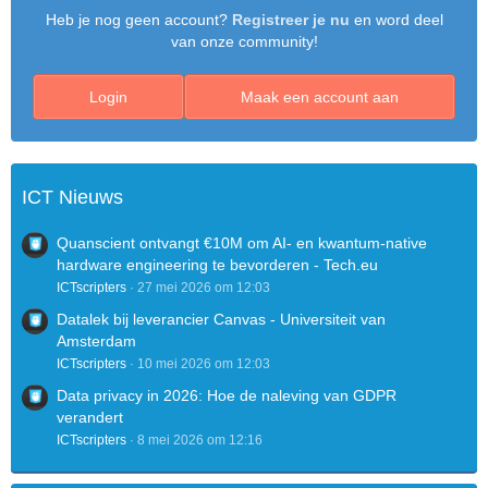
Heb je nog geen account?
Registreer je nu
en word deel
van onze community!
Login
Maak een account aan
ICT Nieuws
Quanscient ontvangt €10M om AI- en kwantum-native
hardware engineering te bevorderen - Tech.eu
ICTscripters
27 mei 2026 om 12:03
Datalek bij leverancier Canvas - Universiteit van
Amsterdam
ICTscripters
10 mei 2026 om 12:03
Data privacy in 2026: Hoe de naleving van GDPR
verandert
ICTscripters
8 mei 2026 om 12:16