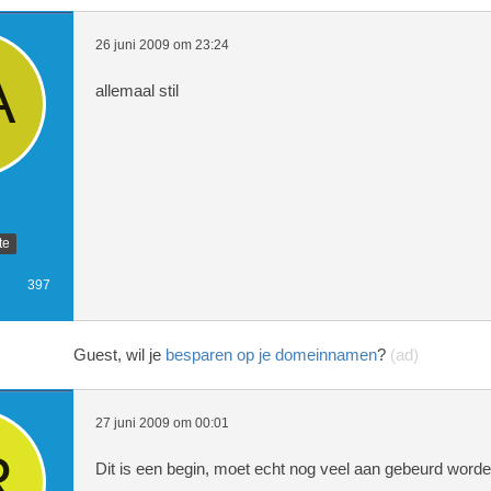
26 juni 2009 om 23:24
allemaal stil
te
397
Guest, wil je
besparen op je domeinnamen
?
(ad)
27 juni 2009 om 00:01
Dit is een begin, moet echt nog veel aan gebeurd worden