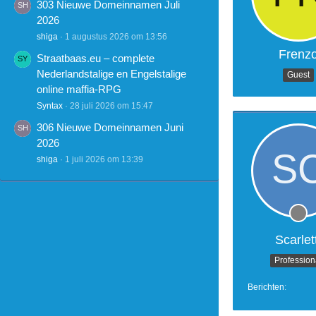
303 Nieuwe Domeinnamen Juli
2026
shiga
1 augustus 2026 om 13:56
Frenz
Straatbaas.eu – complete
Nederlandstalige en Engelstalige
Guest
online maffia-RPG
Syntax
28 juli 2026 om 15:47
306 Nieuwe Domeinnamen Juni
2026
shiga
1 juli 2026 om 13:39
Scarlett
Profession
Berichten