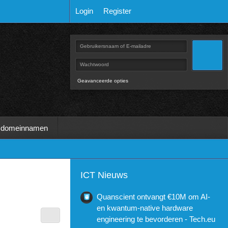
Login
Register
Geavanceerde opties
 domeinnamen
ICT Nieuws
Quanscient ontvangt €10M om AI-
en kwantum-native hardware
engineering te bevorderen - Tech.eu