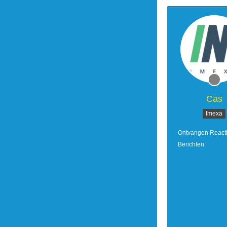
Cas
Imexa
Ontvangen React
Berichten