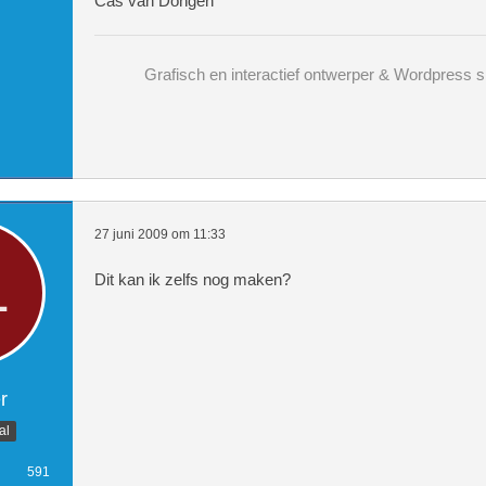
Cas van Dongen
Grafisch en interactief ontwerper & Wordpress sp
27 juni 2009 om 11:33
Dit kan ik zelfs nog maken?
r
al
591