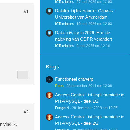
ICTscripters
27 mei 2026 om 12:03
Datalek bij leverancier Canvas -
#1
Universiteit van Amsterdam
ICTscripters
10 mei 2026 om 12:03
Data privacy in 2026: Hoe de
naleving van GDPR verandert
ICTscripters
8 mei 2026 om 12:16
Blogs
Functioneel ontwerp
Dees
28 december 2014 om 12:38
Access Control List implementatie in
PHP/MySQL - deel 1/2
FangorN
28 december 2018 om 12:35
#2
Access Control List implementatie in
PHP/MySQL - deel 2/2
 vind ik.