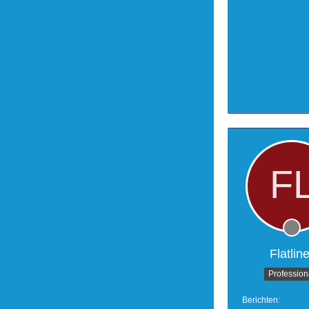
Flatline
Profession
Berichten