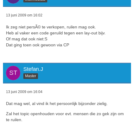
13 juni 2009 om 16:02
Ik zeg niet persÃ© te verkopen, ruilen mag ook.
Heb al vaker een code geruild tegen een lay-out bijv.
Of mag dat ook niet:S
Dat ging toen ook gewoon via CP
Stefan.J
Master
13 juni 2009 om 16:04
Dat mag wel, al vind ik het persoonlijk bijzonder zielig.
Zal het topic openhouden voor evt. mensen die zo gek zijn om
te ruilen.