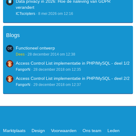
Data privacy in 2026: Hoe de naleving van GDPR
verandert
ICTscripters
8 mei 2026 om 12:16
Blogs
Functioneel ontwerp
Dees
28 december 2014 om 12:38
Access Control List implementatie in PHP/MySQL - deel 1/2
FangorN
28 december 2018 om 12:35
Access Control List implementatie in PHP/MySQL - deel 2/2
FangorN
29 december 2018 om 12:37
Marktplaats
Design
Voorwaarden
Ons team
Leden