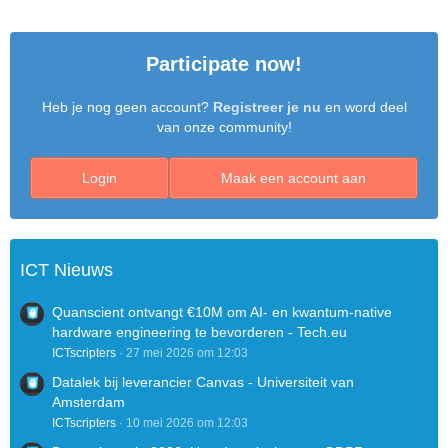
Participate now!
Heb je nog geen account?
Registreer je nu
en word deel
van onze community!
Login
Maak een account aan
ICT Nieuws
Quanscient ontvangt €10M om AI- en kwantum-native
hardware engineering te bevorderen - Tech.eu
ICTscripters
27 mei 2026 om 12:03
Datalek bij leverancier Canvas - Universiteit van
Amsterdam
ICTscripters
10 mei 2026 om 12:03