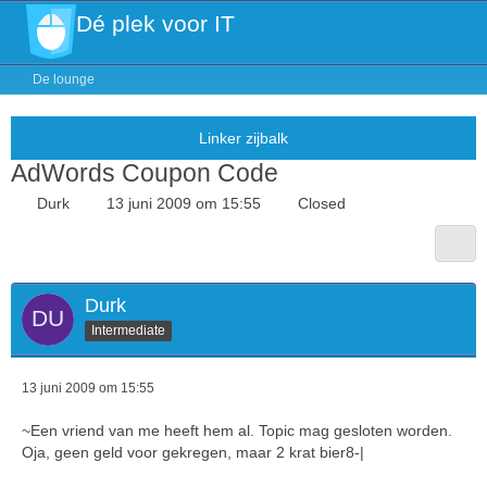
Dé plek voor IT
De lounge
AdWords Coupon Code
Durk
13 juni 2009 om 15:55
Closed
Durk
Intermediate
13 juni 2009 om 15:55
~Een vriend van me heeft hem al. Topic mag gesloten worden.
Oja, geen geld voor gekregen, maar 2 krat bier8-|