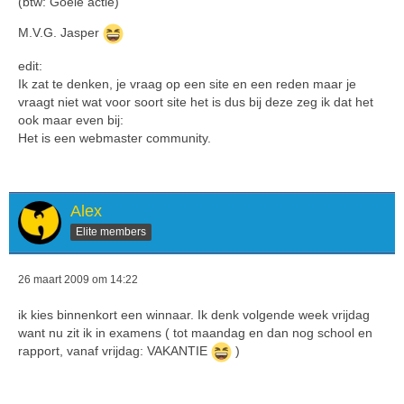
(btw: Goeie actie)
M.V.G. Jasper
edit:
Ik zat te denken, je vraag op een site en een reden maar je
vraagt niet wat voor soort site het is dus bij deze zeg ik dat het
ook maar even bij:
Het is een webmaster community.
Alex
Elite members
26 maart 2009 om 14:22
ik kies binnenkort een winnaar. Ik denk volgende week vrijdag
want nu zit ik in examens ( tot maandag en dan nog school en
rapport, vanaf vrijdag: VAKANTIE
)