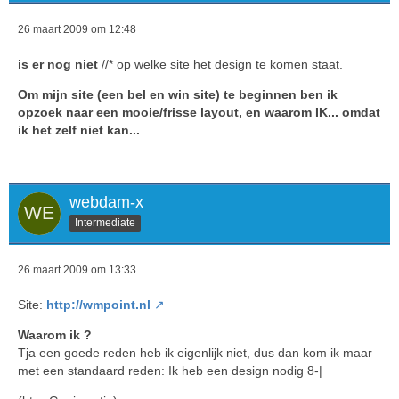
26 maart 2009 om 12:48
is er nog niet
//* op welke site het design te komen staat.
Om mijn site (een bel en win site) te beginnen ben ik
opzoek naar een mooie/frisse layout, en waarom IK... omdat
ik het zelf niet kan...
webdam-x
Intermediate
26 maart 2009 om 13:33
Site:
http://wmpoint.nl
Waarom ik ?
Tja een goede reden heb ik eigenlijk niet, dus dan kom ik maar
met een standaard reden: Ik heb een design nodig 8-|