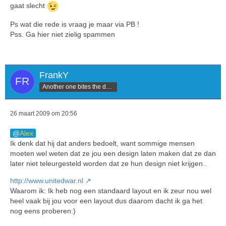
gaat slecht
Ps wat die rede is vraag je maar via PB !
Pss. Ga hier niet zielig spammen
FrankY
Another one bites the dust.
26 maart 2009 om 20:56
Alex
Ik denk dat hij dat anders bedoelt, want sommige mensen
moeten wel weten dat ze jou een design laten maken dat ze dan
later niet teleurgesteld worden dat ze hun design niet krijgen..
http://www.unitedwar.nl
Waarom ik: Ik heb nog een standaard layout en ik zeur nou wel
heel vaak bij jou voor een layout dus daarom dacht ik ga het
nog eens proberen:)