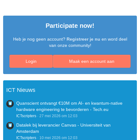
Participate now!
Heb je nog geen account?
Registreer je nu
en word deel
van onze community!
Login
Maak een account aan
ICT Nieuws
Quanscient ontvangt €10M om AI- en kwantum-native
hardware engineering te bevorderen - Tech.eu
ICTscripters
27 mei 2026 om 12:03
Datalek bij leverancier Canvas - Universiteit van
Amsterdam
ICTscripters
10 mei 2026 om 12:03