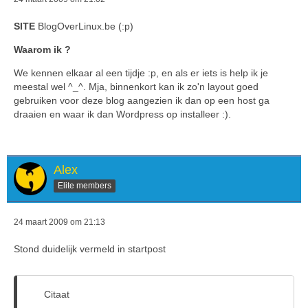
SITE
BlogOverLinux.be (:p)
Waarom ik ?
We kennen elkaar al een tijdje :p, en als er iets is help ik je
meestal wel ^_^. Mja, binnenkort kan ik zo'n layout goed
gebruiken voor deze blog aangezien ik dan op een host ga
draaien en waar ik dan Wordpress op installeer :).
Alex
Elite members
24 maart 2009 om 21:13
Stond duidelijk vermeld in startpost
Citaat