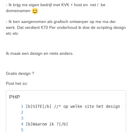
- Ik krijg me eigen bedrijf met KVK + host en .net / .be
domeinamen
- Ik ben aangenomen als grafisch ontwerper op me ma der
werk. Dat verdient €70 Per onderhoud ik doe de scripting design
etc etc
Ik maak een design en niets anders.
Gratis design ?
Post het zo:
PHP