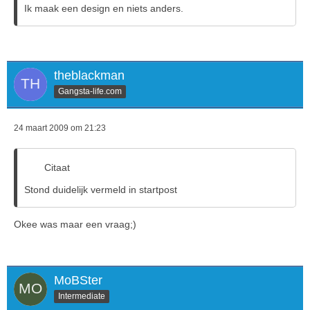
Ik maak een design en niets anders.
theblackman
Gangsta-life.com
24 maart 2009 om 21:23
Citaat
Stond duidelijk vermeld in startpost
Okee was maar een vraag;)
MoBSter
Intermediate