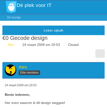
Dé plek voor IT
De lounge
€0 Gecode design
Alex
24 maart 2009 om 20:53
Closed
Alex
Elite members
24 maart 2009 om 20:53
Beste iedereen,
hier even waarom ik dit design weggeef: