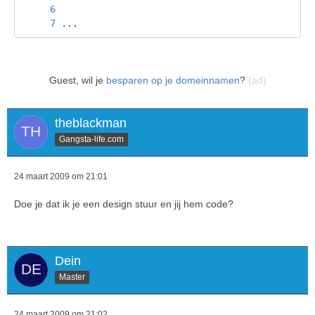
...
Guest, wil je
besparen op je domeinnamen
?
(ad)
theblackman
Gangsta-life.com
24 maart 2009 om 21:01
Doe je dat ik je een design stuur en jij hem code?
Dein
Master
24 maart 2009 om 21:02