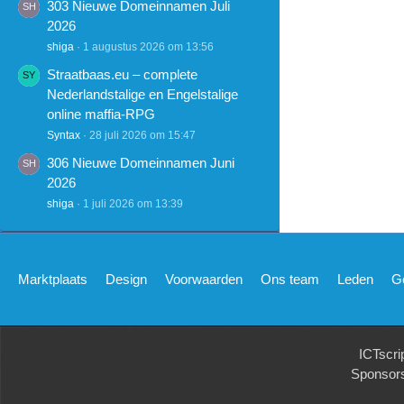
303 Nieuwe Domeinnamen Juli
2026
shiga
1 augustus 2026 om 13:56
Straatbaas.eu – complete
Nederlandstalige en Engelstalige
online maffia-RPG
Syntax
28 juli 2026 om 15:47
306 Nieuwe Domeinnamen Juni
2026
shiga
1 juli 2026 om 13:39
Marktplaats
Design
Voorwaarden
Ons team
Leden
G
ICTscri
Sponsor