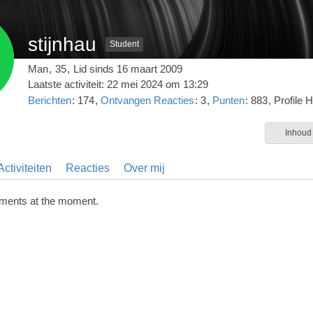
stijnhau
Student
Man
35
Lid sinds 16 maart 2009
Laatste activiteit:
22 mei 2024 om 13:29
Berichten
174
Ontvangen Reacties
3
Punten
883
Profile H
Inhoud
ctiviteiten
Reacties
Over mij
ments at the moment.