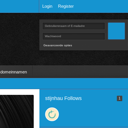
Login
Register
Geavanceerde opties
 domeinnamen
stijnhau Follows
1