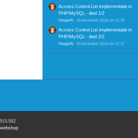
Access Control List implementatie in
PHP/MySQL - deel 1/2
FangorN
28 december 2018 om 12:35
Access Control List implementatie in
PHP/MySQL - deel 2/2
FangorN
29 december 2018 om 12:37
915.582
r webshop