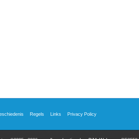
eschiedenis
Regels
Links
Privacy Policy