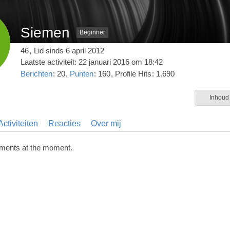
Siemen
Beginner
46
Lid sinds 6 april 2012
Laatste activiteit:
22 januari 2016 om 18:42
Berichten
20
Punten
160
Profile Hits
1.690
Inhoud
ctiviteiten
Reacties
Over mij
ments at the moment.