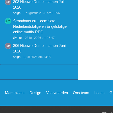
303 Nieuwe Domeinnamen Juli
2026
shiga
1 augustus 2026 om 13:56
Straatbaas.eu – complete
Nederlandstalige en Engelstalige
online maffia-RPG
Syntax
28 juli 2026 om 15:47
306 Nieuwe Domeinnamen Juni
2026
shiga
1 juli 2026 om 13:39
Marktplaats
Design
Voorwaarden
Ons team
Leden
G