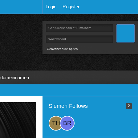
Login
Register
Geavanceerde opties
 domeinnamen
Siemen Follows
2