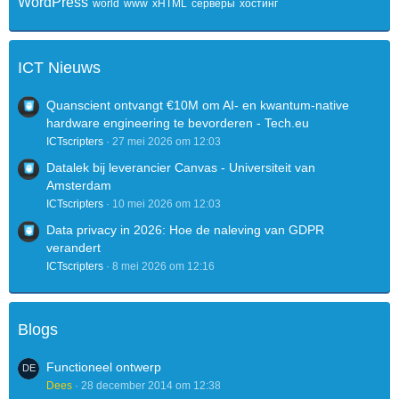
WordPress
world
www
xHTML
серверы
хостинг
ICT Nieuws
Quanscient ontvangt €10M om AI- en kwantum-native
hardware engineering te bevorderen - Tech.eu
ICTscripters
27 mei 2026 om 12:03
Datalek bij leverancier Canvas - Universiteit van
Amsterdam
ICTscripters
10 mei 2026 om 12:03
Data privacy in 2026: Hoe de naleving van GDPR
verandert
ICTscripters
8 mei 2026 om 12:16
Blogs
Functioneel ontwerp
Dees
28 december 2014 om 12:38