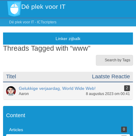
Dé plek voor IT
Dé plek voor IT - ICTscripters
Threads Tagged with “www”
Search by Tags
Titel
Laatste Reactie
Gelukkige verjaardag, World Wide Web!
2
Aaron
8 augustus 2023 om 00:41
Content
Articles
0