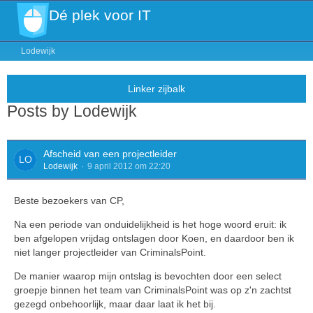
Dé plek voor IT
Lodewijk
Posts by Lodewijk
Afscheid van een projectleider
Lodewijk
9 april 2012 om 22:20
Beste bezoekers van CP,
Na een periode van onduidelijkheid is het hoge woord eruit: ik
ben afgelopen vrijdag ontslagen door Koen, en daardoor ben ik
niet langer projectleider van CriminalsPoint.
De manier waarop mijn ontslag is bevochten door een select
groepje binnen het team van CriminalsPoint was op z'n zachtst
gezegd onbehoorlijk, maar daar laat ik het bij.