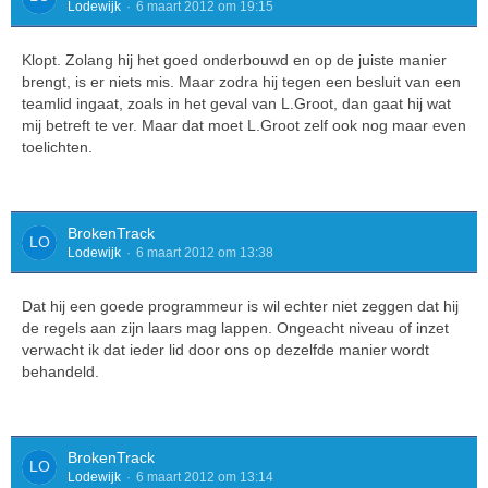
Lodewijk
6 maart 2012 om 19:15
Klopt. Zolang hij het goed onderbouwd en op de juiste manier
brengt, is er niets mis. Maar zodra hij tegen een besluit van een
teamlid ingaat, zoals in het geval van L.Groot, dan gaat hij wat
mij betreft te ver. Maar dat moet L.Groot zelf ook nog maar even
toelichten.
BrokenTrack
Lodewijk
6 maart 2012 om 13:38
Dat hij een goede programmeur is wil echter niet zeggen dat hij
de regels aan zijn laars mag lappen. Ongeacht niveau of inzet
verwacht ik dat ieder lid door ons op dezelfde manier wordt
behandeld.
BrokenTrack
Lodewijk
6 maart 2012 om 13:14