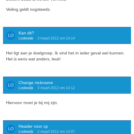
Veiling geldt nogsteeds.
Kan dit?
Lodewijk
3 maart 2012 om 14:14
Het ligt aan je doelgroep. Ik vind het in ieder geval wel kunnen.
Het is eens wat anders, leuk!
Change nickname
Lodewijk
3 maart 2012 om 14:12
Hiervoor moet je bij mij zijn.
Header voor cp
Lodewijk
2 maart 2012 om 14:07