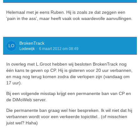
Helemaal met je eens Ruben. Hij is zoals ze dat zeggen een
'pain in the ass', maar heeft vaak ook waardevolle aanvullingen.
BrokenTrack
Lodewijk
6 maart 2012 om 08:49
In overleg met L.Groot hebben wij besloten BrokenTrack nog
één kans te geven op CP. Hij is gisteren voor 20 uur verbannen,
en mag nog terug komen zodra die verlopen zijn (vandaag om
17 uur).
Bij een volgende misstap krijgt een permanente ban van CP en
de DiMoWeb server.
Die permanente ban graag wel hier bespreken. Ik wil niet dat hij
verbannen wordt voor een verkeerde topictitel.. (of misschien
juist wel? Haha)