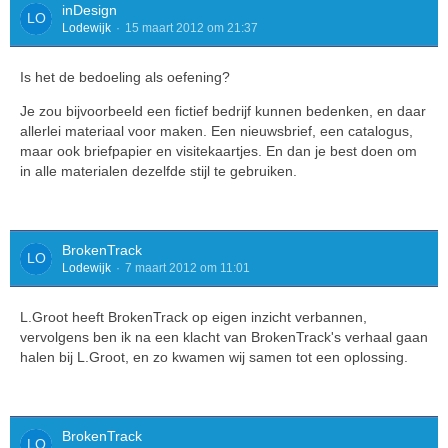
inDesign
Lodewijk
15 maart 2012 om 21:37
Is het de bedoeling als oefening?
Je zou bijvoorbeeld een fictief bedrijf kunnen bedenken, en daar
allerlei materiaal voor maken. Een nieuwsbrief, een catalogus,
maar ook briefpapier en visitekaartjes. En dan je best doen om
in alle materialen dezelfde stijl te gebruiken.
BrokenTrack
Lodewijk
7 maart 2012 om 11:01
L.Groot heeft BrokenTrack op eigen inzicht verbannen,
vervolgens ben ik na een klacht van BrokenTrack's verhaal gaan
halen bij L.Groot, en zo kwamen wij samen tot een oplossing.
BrokenTrack