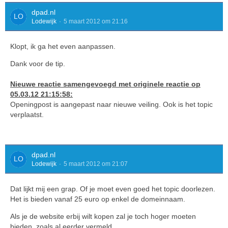
dpad.nl
Lodewijk
5 maart 2012 om 21:16
Klopt, ik ga het even aanpassen.
Dank voor de tip.
Nieuwe reactie samengevoegd met originele reactie op
05.03.12 21:15:58:
Openingpost is aangepast naar nieuwe veiling. Ook is het topic
verplaatst.
dpad.nl
Lodewijk
5 maart 2012 om 21:07
Dat lijkt mij een grap. Of je moet even goed het topic doorlezen.
Het is bieden vanaf 25 euro op enkel de domeinnaam.
Als je de website erbij wilt kopen zal je toch hoger moeten
bieden, zoals al eerder vermeld.