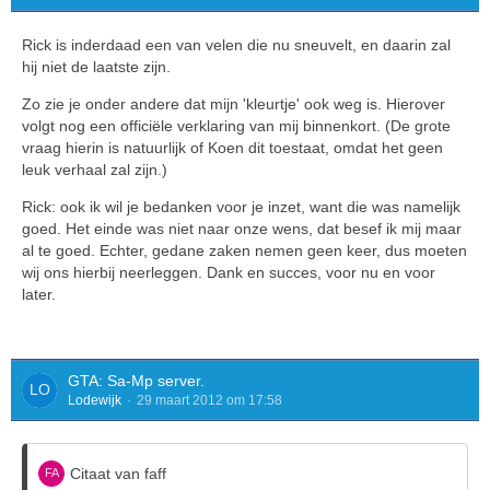
Rick is inderdaad een van velen die nu sneuvelt, en daarin zal
hij niet de laatste zijn.
Zo zie je onder andere dat mijn 'kleurtje' ook weg is. Hierover
volgt nog een officiële verklaring van mij binnenkort. (De grote
vraag hierin is natuurlijk of Koen dit toestaat, omdat het geen
leuk verhaal zal zijn.)
Rick: ook ik wil je bedanken voor je inzet, want die was namelijk
goed. Het einde was niet naar onze wens, dat besef ik mij maar
al te goed. Echter, gedane zaken nemen geen keer, dus moeten
wij ons hierbij neerleggen. Dank en succes, voor nu en voor
later.
GTA: Sa-Mp server.
Lodewijk
29 maart 2012 om 17:58
Citaat van faff