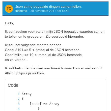
Json string bepaalde dingen samen tellen.
tcbhome
30 november 2017 om 13:42
Hallo,
Ik ben zoeken voor vanuit mijn JSON bepaalde waardes samen
te tellen en te groeperen. Zie voorbeeld hieronder.
Ik zou het volgende moeten hebben
Code: 8191 => 5 <- totaal al de JSON bestande.
Code milieu => 10 <- totaal al de JSON bestande.
en zo verder...
Ik zelf heb zitten denken aan foreach maar kom er niet aan uit.
Alle hulp tips zijn welkom.
Code