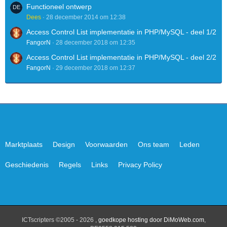
Functioneel ontwerp
Dees
28 december 2014 om 12:38
Access Control List implementatie in PHP/MySQL - deel 1/2
FangorN
28 december 2018 om 12:35
Access Control List implementatie in PHP/MySQL - deel 2/2
FangorN
29 december 2018 om 12:37
Marktplaats
Design
Voorwaarden
Ons team
Leden
Geschiedenis
Regels
Links
Privacy Policy
ICTscripters ©2005 - 2026 ,
goedkope hosting door DiMoWeb.com
,