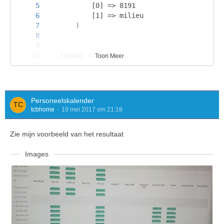
Toon Meer
}
Personeelskalender
tcbhome
19 mei 2017 om 21:18
Zie mijn voorbeeld van het resultaat
Images