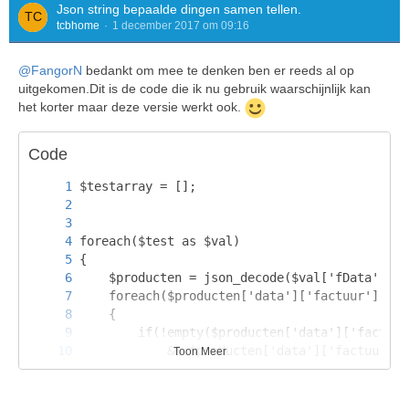
Json string bepaalde dingen samen tellen.
tcbhome
1 december 2017 om 09:16
@FangorN
bedankt om mee te denken ben er reeds al op
uitgekomen.Dit is de code die ik nu gebruik waarschijnlijk kan
het korter maar deze versie werkt ook.
Code
Toon Meer