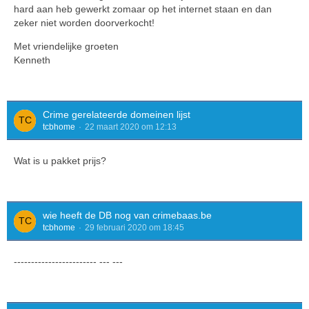
hard aan heb gewerkt zomaar op het internet staan en dan
zeker niet worden doorverkocht!
Met vriendelijke groeten
Kenneth
Crime gerelateerde domeinen lijst
tcbhome
22 maart 2020 om 12:13
Wat is u pakket prijs?
wie heeft de DB nog van crimebaas.be
tcbhome
29 februari 2020 om 18:45
------------------------ --- ---