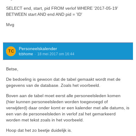
SELECT end, start, pid FROM verlof WHERE '2017-05-19'
BETWEEN start AND end AND pid = 'ID'
Mvg
Personeelskalender
tcbhome
18 mei 2017 om 16:44
Betse,
De bedoeling is gewoon dat de tabel gemaakt wordt met de
gegevens van de database. Zoals het voorbeeld.
Boven aan de tabel moet eerst alle personeelsleden komen
(hier kunnen personeelsleden worden toegevoegd of
verwijderd) daar onder komt er een kalender met alle datums, is
een van de personeelsleden in verlof zal het gemarkeerd
worden met tekst zoals in het voorbeeld.
Hoop dat het zo beetje duidelijk is.