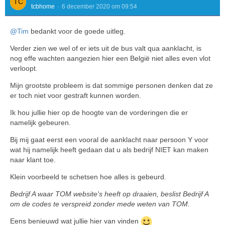
tcbhome
6 december 2020 om 09:54
@Tim
bedankt voor de goede uitleg.
Verder zien we wel of er iets uit de bus valt qua aanklacht, is
nog effe wachten aangezien hier een België niet alles even vlot
verloopt.
Mijn grootste probleem is dat sommige personen denken dat ze
er toch niet voor gestraft kunnen worden.
Ik hou jullie hier op de hoogte van de vorderingen die er
namelijk gebeuren.
Bij mij gaat eerst een vooral de aanklacht naar persoon Y voor
wat hij namelijk heeft gedaan dat u als bedrijf NIET kan maken
naar klant toe.
Klein voorbeeld te schetsen hoe alles is gebeurd.
Bedrijf A waar TOM website's heeft op draaien, beslist Bedrijf A
om de codes te verspreid zonder mede weten van TOM.
Eens benieuwd wat jullie hier van vinden