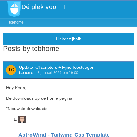
Dé plek voor IT
tcbhome
Posts by tcbhome
Update ICTscripters + Fijne feestdagen
tcbhome
8 januari 2026 om 19:00
Hey Koen,
De downloads op de home pagina
"Nieuwste downloads
AstroWind - Tailwind Css Template