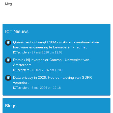
Mvg
ICT Nieuws
Quanscient ontvangt €10M om AI- en kwantum-native
hardware engineering te bevorderen - Tech.eu
ICTscripters
27 mei 2026 om 12:03
Datalek bij leverancier Canvas - Universiteit van
Amsterdam
ICTscripters
10 mei 2026 om 12:03
Data privacy in 2026: Hoe de naleving van GDPR
verandert
ICTscripters
8 mei 2026 om 12:16
Blogs