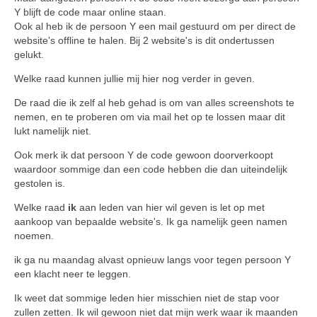
Y blijft de code maar online staan.
Ook al heb ik de persoon Y een mail gestuurd om per direct de
website's offline te halen. Bij 2 website's is dit ondertussen
gelukt.
Welke raad kunnen jullie mij hier nog verder in geven.
De raad die ik zelf al heb gehad is om van alles screenshots te
nemen, en te proberen om via mail het op te lossen maar dit
lukt namelijk niet.
Ook merk ik dat persoon Y de code gewoon doorverkoopt
waardoor sommige dan een code hebben die dan uiteindelijk
gestolen is.
Welke raad
ik
aan leden van hier wil geven is let op met
aankoop van bepaalde website's. Ik ga namelijk geen namen
noemen.
ik ga nu maandag alvast opnieuw langs voor tegen persoon Y
een klacht neer te leggen.
Ik weet dat sommige leden hier misschien niet de stap voor
zullen zetten. Ik wil gewoon niet dat mijn werk waar ik maanden