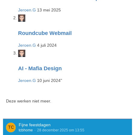
Jeroen.G
13 mei 2025
Roundcube Webmail
Jeroen.G
4 juli 2024
AI - Mafia Design
Jeroen.G
10 juni 2024"
Deze werken niet meer.
Fijne feestdagen
tcbhome
28 december 2025 om 13:55