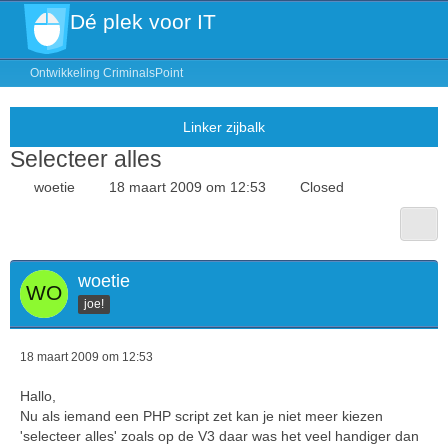
Dé plek voor IT
Ontwikkeling CriminalsPoint
Selecteer alles
woetie
18 maart 2009 om 12:53
Closed
woetie
joe!
18 maart 2009 om 12:53
Hallo,
Nu als iemand een PHP script zet kan je niet meer kiezen
'selecteer alles' zoals op de V3 daar was het veel handiger dan